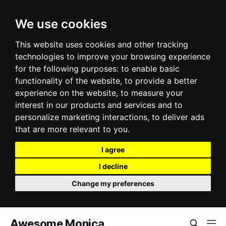
We use cookies
This website uses cookies and other tracking
technologies to improve your browsing experience
for the following purposes:
to enable basic
functionality of the website
,
to provide a better
experience on the website
,
to measure your
interest in our products and services and to
personalize marketing interactions
,
to deliver ads
that are more relevant to you
.
I agree
I decline
Change my preferences
Awesome Monica